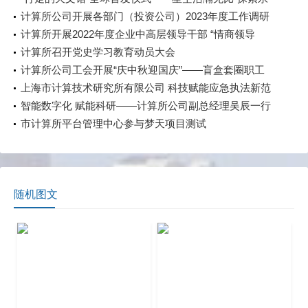
无止境
计算所公司开展各部门（投资公司）2023年度工作调研
计算所开展2022年度企业中高层领导干部 “情商领导
力”赋能培训课程
计算所召开党史学习教育动员大会
计算所公司工会开展“庆中秋迎国庆”——盲盒套圈职工
趣味活动
上海市计算技术研究所有限公司 科技赋能应急执法新范
式：AI驱动涉企检查规范化提升
智能数字化 赋能科研——计算所公司副总经理吴辰一行
赴实验动物中心调研
市计算所平台管理中心参与梦天项目测试
随机图文