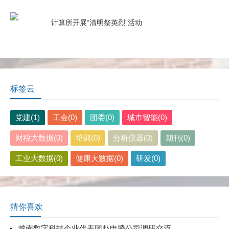
计算所开展“清明祭英烈”活动
标签云
党建(1)
工会(0)
团委(0)
城市智能(0)
财税大数据(0)
培训(0)
分析仪器(0)
期刊(0)
工业大数据(0)
健康大数据(0)
研发(0)
猜你喜欢
越南数字科技企业代表团赴申腾公司调研交流