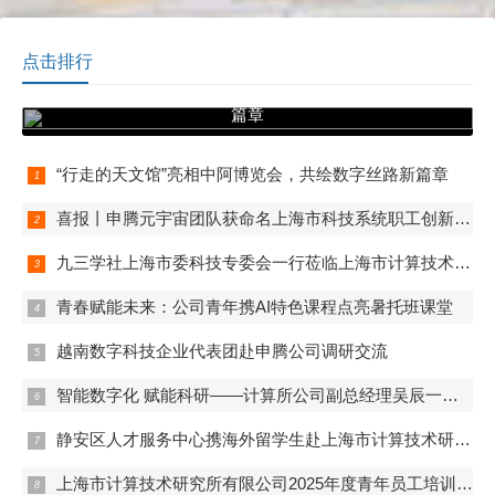
病科研大数据标准化试点”项
目验收会。
点击排行
“行走的天文馆”亮相中阿博览会，共绘数字丝路新
篇章
“行走的天文馆”亮相中阿博览会，共绘数字丝路新篇章
喜报丨申腾元宇宙团队获命名上海市科技系统职工创新工作室
九三学社上海市委科技专委会一行莅临上海市计算技术研究所有限公司开展联合调研
青春赋能未来：公司青年携AI特色课程点亮暑托班课堂
越南数字科技企业代表团赴申腾公司调研交流
智能数字化 赋能科研——计算所公司副总经理吴辰一行赴实验动物中心调研
静安区人才服务中心携海外留学生赴上海市计算技术研究所有限公司学习调研
上海市计算技术研究所有限公司2025年度青年员工培训及专题竞赛顺利开展