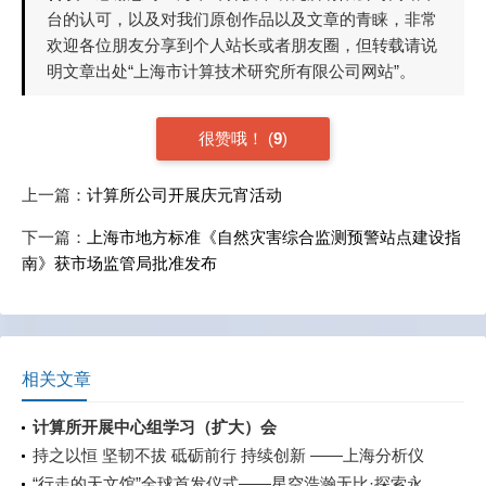
台的认可，以及对我们原创作品以及文章的青睐，非常
欢迎各位朋友分享到个人站长或者朋友圈，但转载请说
明文章出处“上海市计算技术研究所有限公司网站”。
很赞哦！
(
9
)
上一篇：
计算所公司开展庆元宵活动
下一篇：
上海市地方标准《自然灾害综合监测预警站点建设指
南》获市场监管局批准发布
相关文章
计算所开展中心组学习（扩大）会
持之以恒 坚韧不拔 砥砺前行 持续创新 ——上海分析仪
器产业技术创新战略联盟技术交流会
“行走的天文馆”全球首发仪式——星空浩瀚无比·探索永