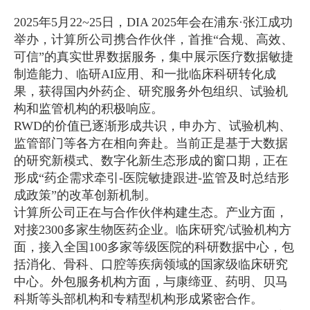
2025年5月22~25日，DIA 2025年会在浦东·张江成功
举办，计算所公司携合作伙伴，首推“合规、高效、
可信”的真实世界数据服务，集中展示医疗数据敏捷
制造能力、临研AI应用、和一批临床科研转化成
果，获得国内外药企、研究服务外包组织、试验机
构和监管机构的积极响应。
RWD的价值已逐渐形成共识，申办方、试验机构、
监管部门等各方在相向奔赴。当前正是基于大数据
的研究新模式、数字化新生态形成的窗口期，正在
形成“药企需求牵引-医院敏捷跟进-监管及时总结形
成政策”的改革创新机制。
计算所公司正在与合作伙伴构建生态。产业方面，
对接2300多家生物医药企业。临床研究/试验机构方
面，接入全国100多家等级医院的科研数据中心，包
括消化、骨科、口腔等疾病领域的国家级临床研究
中心。外包服务机构方面，与康缔亚、药明、贝马
科斯等头部机构和专精型机构形成紧密合作。