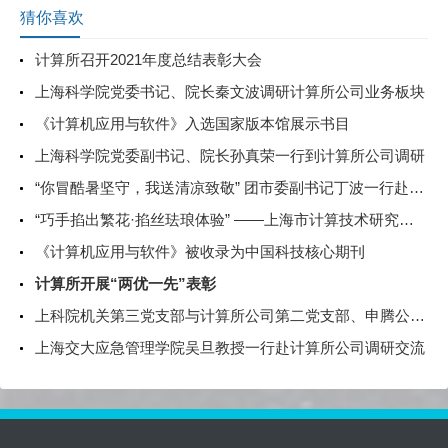
猜你喜欢
计算所召开2021年度总结表彰大会
上海科学院党委书记、院长秦文波调研计算所公司业务板块
《计算机应用与软件》入选国家版本馆展示书目
上海科学院党委副书记、院长孙真荣一行到计算所公司调研
“你冒酷暑坚守，我送清凉致敬” 团市委副书记丁波一行赴计算所高温慰问一线青年职工
“巧手掐出繁花·掐丝珐琅体验” ——上海市计算技术研究所有限公司庆祝三八妇女节主题活动
《计算机应用与软件》被收录为中国科技核心期刊
计算所开展“两优一先”表彰
上科院机关第三党支部与计算所公司第二党支部、申腾公司第一、第二党支部开展党建联建活动
上海交大应急管理学院吴旦教授一行赴计算所公司调研交流