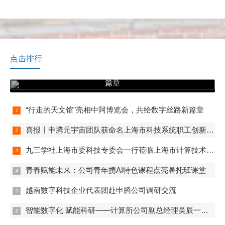
我所10个部门、5个公司开展
的“行走的天文馆”项目首次亮
工作调研。
相消博会，以其创新的
XR+AI技术和沉浸式科普体
验，成为展会的一大亮点，
并获得了与会领导和观众的
高度关注与认可。
点击排行
“行走的天文馆”亮相中阿博览会，共绘数字丝路新
篇章
“行走的天文馆”亮相中阿博览会，共绘数字丝路新篇章
喜报丨申腾元宇宙团队获命名上海市科技系统职工创新工作室
九三学社上海市委科技专委会一行莅临上海市计算技术研究所有限公司开展联合调研
青春赋能未来：公司青年携AI特色课程点亮暑托班课堂
越南数字科技企业代表团赴申腾公司调研交流
智能数字化 赋能科研——计算所公司副总经理吴辰一行赴实验动物中心调研