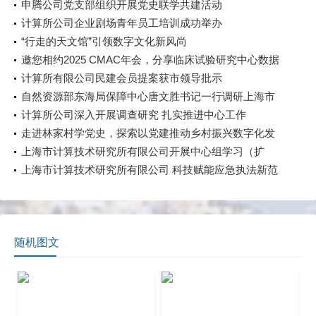
申腾公司党支部组织开展党史联学共建活动
计算所公司企业剧场青年员工培训成功举办
“行走的天文馆”引领数字文化新风尚
邀您相约2025 CMAC年会，分享临床试验研究中心数据
直采经验与探索
计算所有限公司民建会员提案获市领导批示
自然资源部东海局保障中心唐文胜书记一行调研上海市
计算技术研究所有限公司
计算所公司深入开展调查研究 扎实推进中心工作
走进林家村学党史，探索以党建推动乡村振兴数字化发
展
上海市计算技术研究所有限公司开展中心组学习（扩
大）会——专题开展意识形态讲座
上海市计算技术研究所有限公司 科技赋能应急执法新范
式：AI驱动涉企检查规范化提升
随机图文