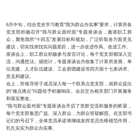
6月中旬，结合党史学习教育“我为群众办实事”要求，计算所各
党支部积极召开“我与群众面对面”专题座谈会，邀请职工群
众，聚焦我所“十四五”发展目标和规划，广泛听取各方面意见
建议，切实找准找实问题差距，进一步改进作风、改进工作。
座谈会上，职工群众积极参与发言讨论，每个党支部都深入交
流，沟通想法。据统计，专题座谈会共收集了计算所发展、单
位党建、人才队伍建设、工会群团建设等四方面十七条诉求、
意见和建议。
会上，所领导班子成员深入每一个联系点党支部，就群众提出
的“难点痛点”问题给予积极响应。会后交办相关部门开展服务
和落实整改。
“我与群众面对面”专题座谈会开启了党群交流和服务的桥梁，
每个党支部集思广益、深入群众，为群众答疑解惑。在支部书
记们的号召下，全体党员承诺将继续发挥党员先锋模范作用，
扎扎实实为群众办实事。