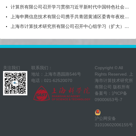
计算所有限公司召开学习贯彻习近平新时代中国特色社会主义思想主题教育中心组学习（扩大）会——领导班子讲专题党课
上海申腾信息技术有限公司携手共青团黄浦区委青年夜校 开启“行走的天文馆”科普新篇章
上海市计算技术研究所有限公司召开中心组学习（扩大）会——专题学习习近平论坚持总体国家安全观
关注我们
联系我们：
Copyright © All
地址：上海市愚园路546号
Rights Reserved. 上
电话：021-62520070
海市计算技术研究所
有限公司 版权所有
备案号：
沪ICP备
09000653号-7
沪公网安备
31010602006155号