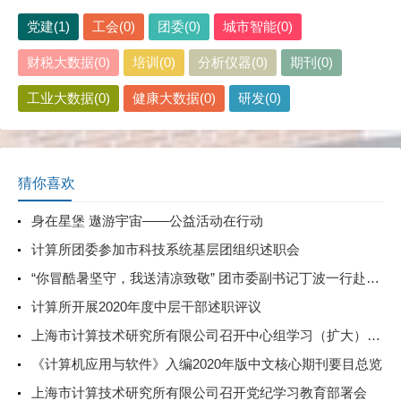
党建(1)
工会(0)
团委(0)
城市智能(0)
财税大数据(0)
培训(0)
分析仪器(0)
期刊(0)
工业大数据(0)
健康大数据(0)
研发(0)
猜你喜欢
身在星堡 遨游宇宙——公益活动在行动
计算所团委参加市科技系统基层团组织述职会
“你冒酷暑坚守，我送清凉致敬” 团市委副书记丁波一行赴计算所高温慰问一线青年职工
计算所开展2020年度中层干部述职评议
上海市计算技术研究所有限公司召开中心组学习（扩大）会——学习党的二十届三中全会精神
《计算机应用与软件》入编2020年版中文核心期刊要目总览
上海市计算技术研究所有限公司召开党纪学习教育部署会