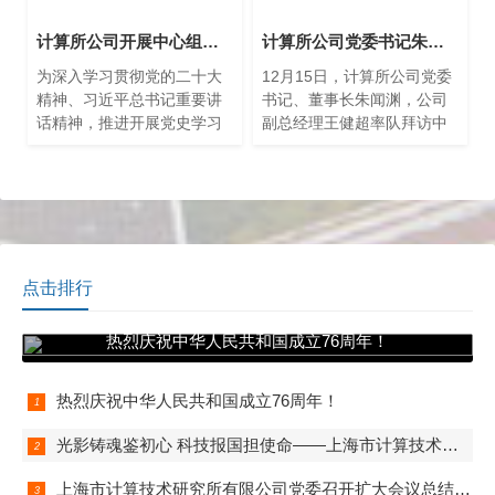
计算所公司开展中心组学习——赴中共三大后中央局机关历史纪念馆参观学习
计算所公司党委书记朱闻渊率队拜访中国太平洋保险（集团）股份有限公司
为深入学习贯彻党的二十大
12月15日，计算所公司党委
精神、习近平总书记重要讲
书记、董事长朱闻渊，公司
话精神，推进开展党史学习
副总经理王健超率队拜访中
教育，2月27日下午，上海市
国太平洋保险（集团）股份
计算技术研究所有限公司召
有限公司。太保集团总裁傅
开中心组学习会，赴中共三
帆携太保科技公司、集团战
大后中央局机关历史纪念馆
略研究中心、信息安全部、
参观学习，发扬红色革命精
神。
点击排行
热烈庆祝中华人民共和国成立76周年！
热烈庆祝中华人民共和国成立76周年！
光影铸魂鉴初心 科技报国担使命——上海市计算技术研究所有限公司第一、第二、第五党支部组织观看电影《731》
上海市计算技术研究所有限公司党委召开扩大会议总结学习教育