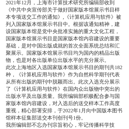
2021年12月，上海市计算技术研究所编辑部收到
《中共中央宣传部关于做好国家版本馆展示书目样
本专项送交工作的通知》,《计算机应用与软件》被
列入国家版本馆展示书目中。根据该通知精神，建
设国家版本馆是党中央批准实施的重大文化工程，
国家版本馆展示书目是国家版本馆内容建设的重要
基础，是对中国出版成就的首次全面系统总结和汇
聚展示。国家版本馆展示书目均为国内的精品出版
物，也是对各出版单位出版水平的充分展示。
此次上海地区入选国家版本馆展示书目的期刊共182
种，《计算机应用与软件》作为自然科学期刊代表
从所有出版的期刊中脱颖而出。此次入选充分展示
了《计算机应用与软件》在国内众出版物中突出的
出版水平及出版质量。我所编辑部积极配合参与国
家版本馆内容建设，对入选后的送交样本工作高度
重视，精心部署安排，于2022年1月向中国版本图书
馆样本征集部送交本刊创刊号1份。
我所编辑部不忘办刊宗旨初心，牢记传播科学技