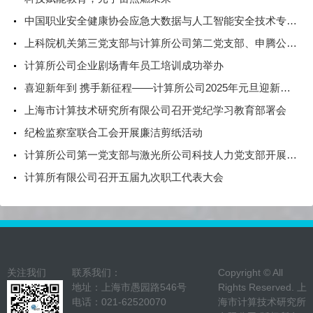
中国职业安全健康协会应急大数据与人工智能安全技术专业委员会举行应急创新技术论坛
上科院机关第三党支部与计算所公司第二党支部、申腾公司第一、第二党支部开展党建联建活动
计算所公司企业剧场青年员工培训成功举办
喜迎新年到 携手新征程——计算所公司2025年元旦迎新活动
上海市计算技术研究所有限公司召开党纪学习教育部署会
纪检监察室联合工会开展廉洁剪纸活动
计算所公司第一党支部与激光所公司科技人力党支部开展联组学习
计算所有限公司召开五届九次职工代表大会
关注我们
联系我们：
Copyright © All
地址：上海市愚园路546号
Rights Reserved. 上
电话：021-62520070
海市计算技术研究所