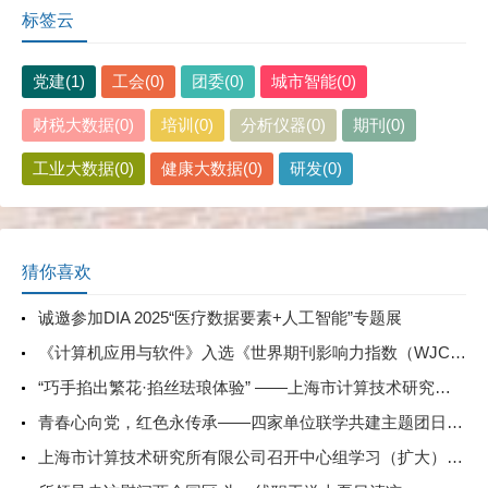
标签云
党建(1)
工会(0)
团委(0)
城市智能(0)
财税大数据(0)
培训(0)
分析仪器(0)
期刊(0)
工业大数据(0)
健康大数据(0)
研发(0)
猜你喜欢
诚邀参加DIA 2025“医疗数据要素+人工智能”专题展
《计算机应用与软件》入选《世界期刊影响力指数（WJCI）报告（2020科技版）》
“巧手掐出繁花·掐丝珐琅体验” ——上海市计算技术研究所有限公司庆祝三八妇女节主题活动
青春心向党，红色永传承——四家单位联学共建主题团日活动
上海市计算技术研究所有限公司召开中心组学习（扩大）会——专题学习数据流通与数据合规 数据产权与公共数据授权运营