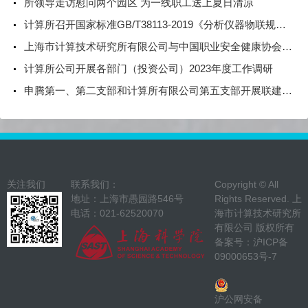
所领导走访慰问两个园区 为一线职工送上夏日清凉
计算所召开国家标准GB/T38113-2019《分析仪器物联规范》宣贯培训
上海市计算技术研究所有限公司与中国职业安全健康协会 签署战略合作协议
计算所公司开展各部门（投资公司）2023年度工作调研
申腾第一、第二支部和计算所有限公司第五支部开展联建活动
关注我们
联系我们：
Copyright © All
地址：上海市愚园路546号
Rights Reserved. 上
电话：021-62520070
海市计算技术研究所
有限公司 版权所有
备案号：
沪ICP备
09000653号-7
沪公网安备