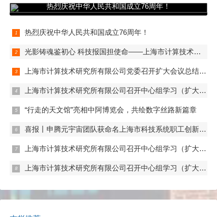
热烈庆祝中华人民共和国成立76周年！
热烈庆祝中华人民共和国成立76周年！
光影铸魂鉴初心 科技报国担使命——上海市计算技术研究所有限公司第一、第二、第五党支部组织观看电影《731》
上海市计算技术研究所有限公司党委召开扩大会议总结学习教育
上海市计算技术研究所有限公司召开中心组学习（扩大）会——组织观看抗战胜利80周年阅兵
“行走的天文馆”亮相中阿博览会，共绘数字丝路新篇章
喜报丨申腾元宇宙团队获命名上海市科技系统职工创新工作室
上海市计算技术研究所有限公司召开中心组学习（扩大）会——专题学习内控管理
上海市计算技术研究所有限公司召开中心组学习（扩大）会——专题学习数据流通与数据合规 数据产权与公共数据授权运营