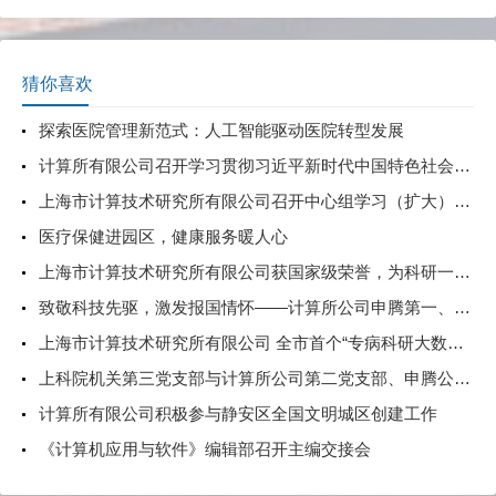
猜你喜欢
探索医院管理新范式：人工智能驱动医院转型发展
计算所有限公司召开学习贯彻习近平新时代中国特色社会主义思想主题教育中心组学习（扩大）会——领导班子讲专题党课
上海市计算技术研究所有限公司召开中心组学习（扩大）会——专题学习习近平论坚持总体国家安全观
医疗保健进园区，健康服务暖人心
上海市计算技术研究所有限公司获国家级荣誉，为科研一线点赞
致敬科技先驱，激发报国情怀——计算所公司申腾第一、第二支部和计算所公司第四党支部开展主题党日党支部联组学习
上海市计算技术研究所有限公司 全市首个“专病科研大数据标准化试点”项目通过验收
上科院机关第三党支部与计算所公司第二党支部、申腾公司第一、第二党支部开展党建联建活动
计算所有限公司积极参与静安区全国文明城区创建工作
《计算机应用与软件》编辑部召开主编交接会