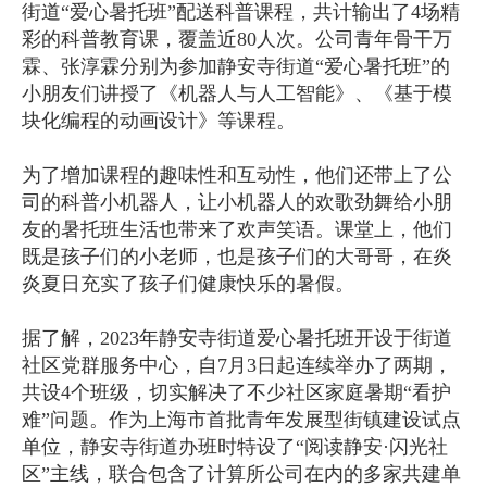
街道“爱心暑托班”配送科普课程，共计输出了4场精
彩的科普教育课，覆盖近80人次。公司青年骨干万
霖、张淳霖分别为参加静安寺街道“爱心暑托班”的
小朋友们讲授了《机器人与人工智能》、《基于模
块化编程的动画设计》等课程。
为了增加课程的趣味性和互动性，他们还带上了公
司的科普小机器人，让小机器人的欢歌劲舞给小朋
友的暑托班生活也带来了欢声笑语。课堂上，他们
既是孩子们的小老师，也是孩子们的大哥哥，在炎
炎夏日充实了孩子们健康快乐的暑假。
据了解，2023年静安寺街道爱心暑托班开设于街道
社区党群服务中心，自7月3日起连续举办了两期，
共设4个班级，切实解决了不少社区家庭暑期“看护
难”问题。作为上海市首批青年发展型街镇建设试点
单位，静安寺街道办班时特设了“阅读静安·闪光社
区”主线，联合包含了计算所公司在内的多家共建单