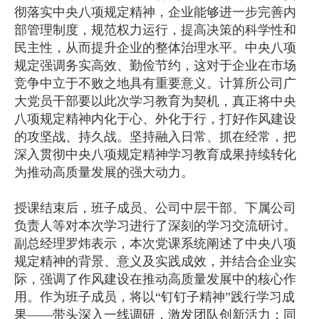
彻落实中央八项规定精神，企业能够进一步完善内
部管理制度，规范权力运行，提高决策的科学性和
民主性，从而提升企业的整体治理水平‌。中央八项
规定强调务实高效、勤俭节约，这对于企业在市场
竞争中立于不败之地具有重要意义。计算所公司广
大党员干部要以此次学习教育为契机，真正将中央
八项规定精神内化于心、外化于行，打好作风建设
的攻坚战、持久战。坚持融入日常、抓在经常，把
深入贯彻中央八项规定精神学习教育成果持续转化
为推动高质量发展的强大动力。
授课结束后，班子成员、公司中层干部、下属公司
负责人等对本次学习进行了深刻的学习交流研讨。
副总经理罗炜表示，本次党课系统阐述了中央八项
规定精神的背景、意义及实践成效，并结合企业实
际，强调了作风建设在推动高质量发展中的核心作
用。作为班子成员，将以“钉钉子精神”践行学习成
果——带头深入一线调研，激发团队创新活力；同