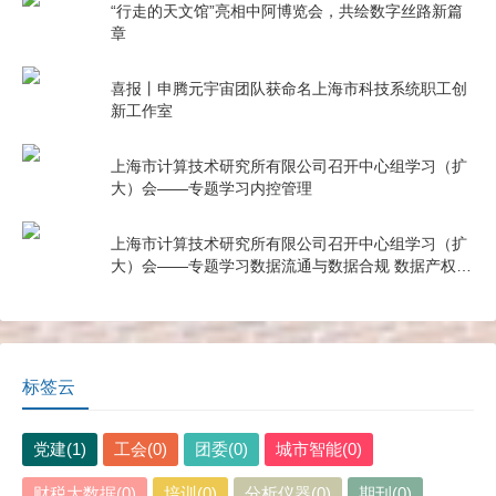
“行走的天文馆”亮相中阿博览会，共绘数字丝路新篇
章
喜报丨申腾元宇宙团队获命名上海市科技系统职工创
新工作室
上海市计算技术研究所有限公司召开中心组学习（扩
大）会——专题学习内控管理
上海市计算技术研究所有限公司召开中心组学习（扩
大）会——专题学习数据流通与数据合规 数据产权与
公共数据授权运营
标签云
党建(1)
工会(0)
团委(0)
城市智能(0)
财税大数据(0)
培训(0)
分析仪器(0)
期刊(0)