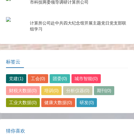
市科技两委领导调研计算所公司
计算所公司赴中共四大纪念馆开展主题党日党支部联
组学习
标签云
党建(1)
工会(0)
团委(0)
城市智能(0)
财税大数据(0)
培训(0)
分析仪器(0)
期刊(0)
工业大数据(0)
健康大数据(0)
研发(0)
猜你喜欢