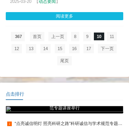
2025-03-20
【
动态要闻
】
阅读更多
367
首页
上一页
8
9
10
11
12
13
14
15
16
17
下一页
尾页
点击排行
“点亮诚信明灯 照亮科研之路”科研诚信与学术规
范专题讲座举行
“点亮诚信明灯 照亮科研之路”科研诚信与学术规范专题讲座举行