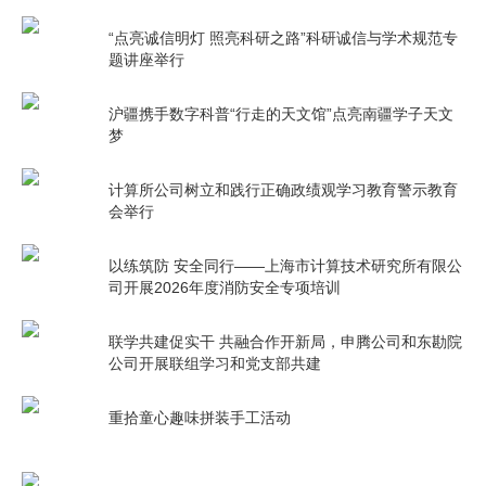
“点亮诚信明灯 照亮科研之路”科研诚信与学术规范专
题讲座举行
沪疆携手数字科普“行走的天文馆”点亮南疆学子天文
梦
计算所公司树立和践行正确政绩观学习教育警示教育
会举行
以练筑防 安全同行——上海市计算技术研究所有限公
司开展2026年度消防安全专项培训
联学共建促实干 共融合作开新局，申腾公司和东勘院
公司开展联组学习和党支部共建
重拾童心趣味拼装手工活动