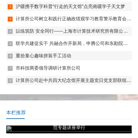
沪疆携手数字科普“行走的天文馆”点亮南疆学子天文梦
计算所公司树立和践行正确政绩观学习教育警示教育会举行
以练筑防 安全同行——上海市计算技术研究所有限公司开展2026年度消防安全专项培训
联学共建促实干 共融合作开新局，申腾公司和东勘院公司开展联组学习和党支部共建
重拾童心趣味拼装手工活动
市科技两委领导调研计算所公司
计算所公司赴中共四大纪念馆开展主题党日党支部联组学习
本栏推荐
“点亮诚信明灯 照亮科研之路”科研诚信与学术规
范专题讲座举行