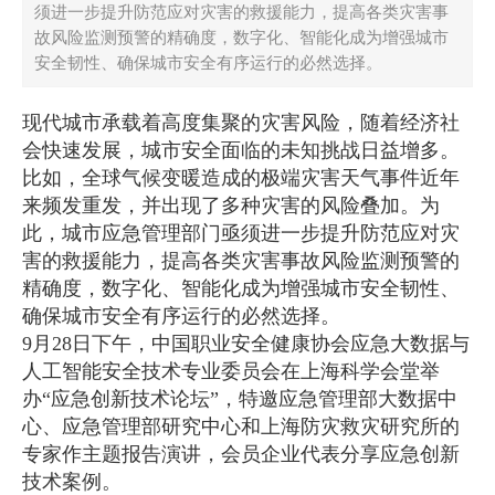
须进一步提升防范应对灾害的救援能力，提高各类灾害事
故风险监测预警的精确度，数字化、智能化成为增强城市
安全韧性、确保城市安全有序运行的必然选择。
现代城市承载着高度集聚的灾害风险，随着经济社
会快速发展，城市安全面临的未知挑战日益增多。
比如，全球气候变暖造成的极端灾害天气事件近年
来频发重发，并出现了多种灾害的风险叠加。为
此，城市应急管理部门亟须进一步提升防范应对灾
害的救援能力，提高各类灾害事故风险监测预警的
精确度，数字化、智能化成为增强城市安全韧性、
确保城市安全有序运行的必然选择。
9月28日下午，中国职业安全健康协会应急大数据与
人工智能安全技术专业委员会在上海科学会堂举
办“应急创新技术论坛”，特邀应急管理部大数据中
心、应急管理部研究中心和上海防灾救灾研究所的
专家作主题报告演讲，会员企业代表分享应急创新
技术案例。