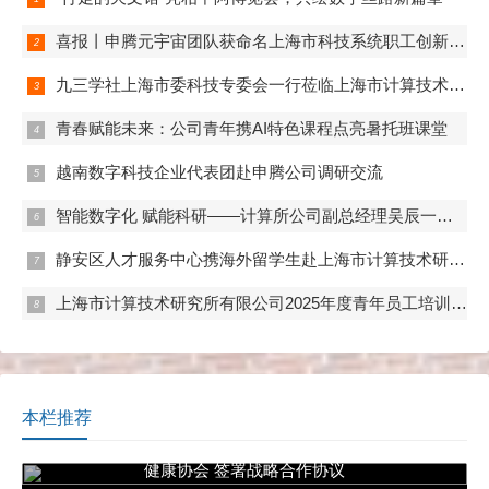
喜报丨申腾元宇宙团队获命名上海市科技系统职工创新工作室
九三学社上海市委科技专委会一行莅临上海市计算技术研究所有限公司开展联合调研
青春赋能未来：公司青年携AI特色课程点亮暑托班课堂
越南数字科技企业代表团赴申腾公司调研交流
智能数字化 赋能科研——计算所公司副总经理吴辰一行赴实验动物中心调研
静安区人才服务中心携海外留学生赴上海市计算技术研究所有限公司学习调研
上海市计算技术研究所有限公司2025年度青年员工培训及专题竞赛顺利开展
本栏推荐
上海市计算技术研究所有限公司与中国职业安全
健康协会 签署战略合作协议