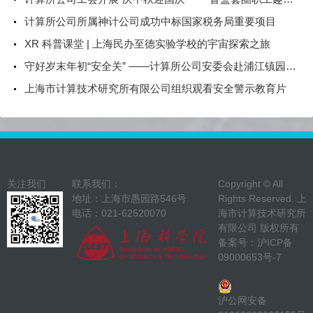
计算所公司所属神计公司成功中标国家税务局重要项目
XR 科普课堂 | 上海民办至德实验学校的宇宙探索之旅
守好岁末年初“安全关” ——计算所公司安委会赴浦江镇园区开展安全检查
上海市计算技术研究所有限公司组织观看安全警示教育片
关注我们
联系我们：
Copyright © All
地址：上海市愚园路546号
Rights Reserved. 上
电话：021-62520070
海市计算技术研究所
有限公司 版权所有
备案号：
沪ICP备
09000653号-7
沪公网安备