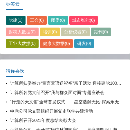
标签云
党建(1)
工会(0)
团委(0)
城市智能(0)
财税大数据(0)
培训(0)
分析仪器(0)
期刊(0)
工业大数据(0)
健康大数据(0)
研发(0)
猜你喜欢
计算所妇委举办“童言童语送祝福”亲子活动 迎接建党100周年
计算所各党支部召开“我与群众面对面”专题座谈会
“行走的天文馆”全球首发仪式——星空浩瀚无比·探索永无止境
申腾公司党支部组织开展党史联学共建活动
计算所召开2021年度总结表彰大会
计算所公司工会开展“庆中秋迎国庆”——盲盒套圈职工趣味活动