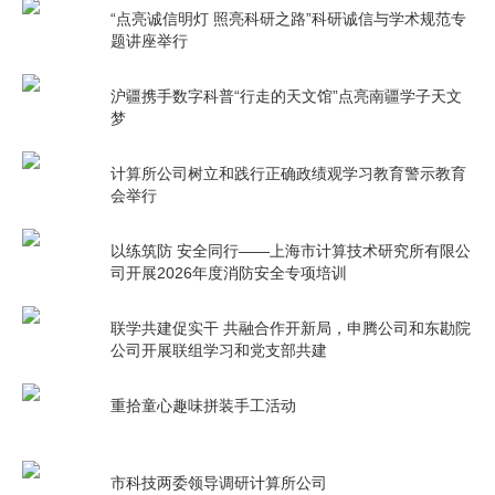
“点亮诚信明灯 照亮科研之路”科研诚信与学术规范专
题讲座举行
沪疆携手数字科普“行走的天文馆”点亮南疆学子天文
梦
计算所公司树立和践行正确政绩观学习教育警示教育
会举行
以练筑防 安全同行——上海市计算技术研究所有限公
司开展2026年度消防安全专项培训
联学共建促实干 共融合作开新局，申腾公司和东勘院
公司开展联组学习和党支部共建
重拾童心趣味拼装手工活动
市科技两委领导调研计算所公司