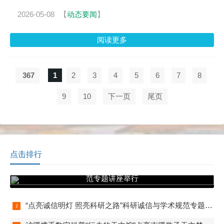
2026-05-08
【
动态要闻
】
阅读更多
367
1
2
3
4
5
6
7
8
9
10
下一页
尾页
点击排行
“点亮诚信明灯 照亮科研之路”科研诚信与学术规
范专题讲座举行
“点亮诚信明灯 照亮科研之路”科研诚信与学术规范专题讲座举行