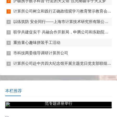
沪疆携手数字科普“行走的天文馆”点亮南疆学子天文梦
计算所公司树立和践行正确政绩观学习教育警示教育会举行
以练筑防 安全同行——上海市计算技术研究所有限公司开展2026年度消防安全专项培训
联学共建促实干 共融合作开新局，申腾公司和东勘院公司开展联组学习和党支部共建
重拾童心趣味拼装手工活动
市科技两委领导调研计算所公司
计算所公司赴中共四大纪念馆开展主题党日党支部联组学习
本栏推荐
“点亮诚信明灯 照亮科研之路”科研诚信与学术规
范专题讲座举行