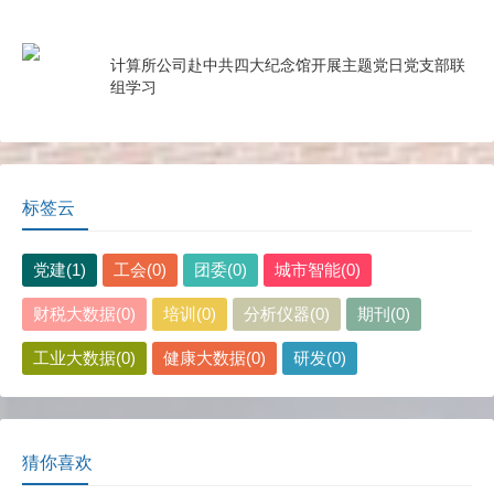
计算所公司赴中共四大纪念馆开展主题党日党支部联
组学习
标签云
党建(1)
工会(0)
团委(0)
城市智能(0)
财税大数据(0)
培训(0)
分析仪器(0)
期刊(0)
工业大数据(0)
健康大数据(0)
研发(0)
猜你喜欢