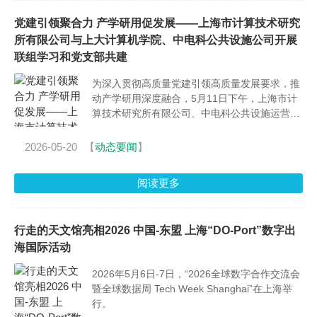
党建引领聚合力 产学研用促发展——上海市计算技术研究
所有限公司与上大计算机学院、中电科公共设施公司开展
联组学习和党支部共建
为深入贯彻高质量党建引领高质量发展要求，推
动产学研用深度融合，5月11日下午，上海市计
算技术研究所有限公司、中电科公共设施运营管
理有限公司相关负责人一行拜访上海大学计算机
工程与科学学院，三方联合开展学习教育联组学
2026-05-20
【
动态要闻
】
习，并举行党支部共建签约仪式。
阅读更多
行走的天文馆亮相2026 中国-东盟 上海“DO-Port”数字出
海国际活动
2026年5月6日-7日，“2026全球数字合作交流会
暨全球数据周 Tech Week Shanghai”在上海举
行。