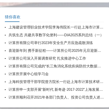
猜你喜欢
上海建设管理职业技术学院李海伟院长一行赴上海市计算技术研究所有限公司开展调研交流
共筑生态 共建共享数字化便利——DIA2025系列总结（一）
计算所有限公司举行2023年安全生产月应急疏散演练
喜迎新年到 携手新征程——计算所公司2025年元旦迎新活动
计算所公司深入开展调查研究 扎实推进中心工作
计算所有限公司完成的“长三角消化系统疾病防控大数据创新示范应用”被收录于上海市科委《2022年科技年鉴》现代服务业板块
计算所开展中心组学习会
上海科技管理干部学院曾方院长一行赴上海市计算技术研究所有限公司开展调研
计算所申一支部开展“新时代 新奇迹·2017-2022”上海发展成就展主题党课
计算所顺利召开2021年各部门负责人、投资公司负责人述职考评会