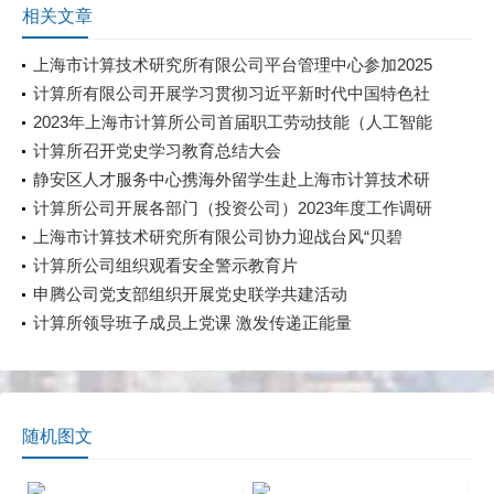
相关文章
上海市计算技术研究所有限公司平台管理中心参加2025
上海国防科技工业装备与信息技术博览会
计算所有限公司开展学习贯彻习近平新时代中国特色社
会主义思想主题教育中心组学习（扩大）会——党委书
2023年上海市计算所公司首届职工劳动技能（人工智能
记专题党课
训练）竞赛成功举行
计算所召开党史学习教育总结大会
静安区人才服务中心携海外留学生赴上海市计算技术研
究所有限公司学习调研
计算所公司开展各部门（投资公司）2023年度工作调研
上海市计算技术研究所有限公司协力迎战台风“贝碧
嘉”保障园区安全运行
计算所公司组织观看安全警示教育片
申腾公司党支部组织开展党史联学共建活动
计算所领导班子成员上党课 激发传递正能量
随机图文