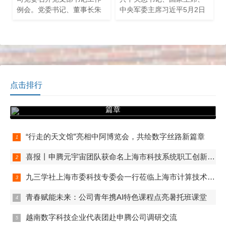
例会。党委书记、董事长朱
中央军委主席习近平5月2日
闻渊出席会议并讲话。党委
给中国航天科技集团空间站
办公室黄宇青副主任主持会
建造青年团队回信，向航天
议，公司纪委书记、各基层
战线全体青年致以节日的祝
党支部书记以及党委
贺，并向他们提
点击排行
“行走的天文馆”亮相中阿博览会，共绘数字丝路新
篇章
“行走的天文馆”亮相中阿博览会，共绘数字丝路新篇章
喜报丨申腾元宇宙团队获命名上海市科技系统职工创新工作室
九三学社上海市委科技专委会一行莅临上海市计算技术研究所有限公司开展联合调研
青春赋能未来：公司青年携AI特色课程点亮暑托班课堂
越南数字科技企业代表团赴申腾公司调研交流