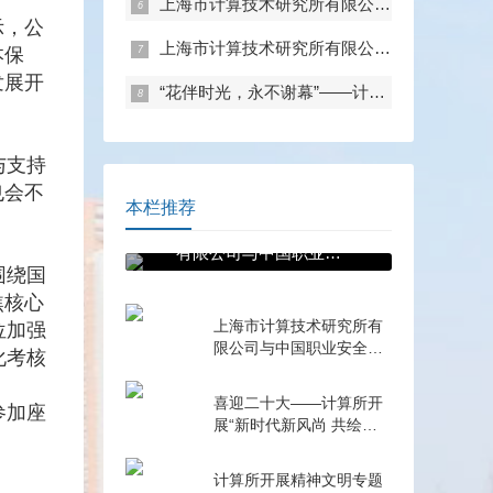
上海市计算技术研究所有限公司助力上海市中青年工程师创新创业大赛顺利举办
示，公
上海市计算技术研究所有限公司与上海市工业技术学校召开共建交流会
本保
发展开
“花伴时光，永不谢幕”——计算所公司工会永生花制作活动
与支持
也会不
本栏推荐
。
上海市计算技术研究所
有限公司与中国职业安
围绕国
全健康协会 签署战略合
焦核心
作协议
上海市计算技术研究所有
位加强
限公司与中国职业安全健
化考核
康协会 签署战略合作协议
喜迎二十大——计算所开
参加座
展“新时代新风尚 共绘锦
绣山河”主题活动
计算所开展精神文明专题