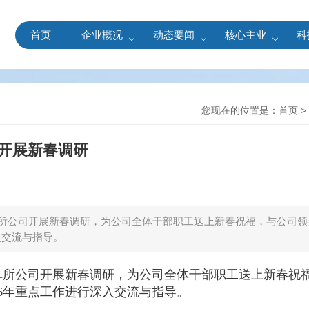
首页
企业概况
动态要闻
核心主业
科
您现在的位置是：
首页
>
开展新春调研
算所公司开展新春调研，为公司全体干部职工送上新春祝福，与公司领
入交流与指导。
算所公司开展新春调研，为公司全体干部职工送上新春祝
26年重点工作进行深入交流与指导。