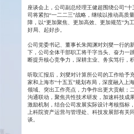
座谈会上，公司副总经理王健超围绕公司“十五
司将紧扣“一二二三”战略，继续以推动高质
障，以“更加聚焦、更加高效、更加规范”为
好局、起好步。
公司党委书记、董事长朱闻渊对刘燮一行的
下，公司全体干部职工将干字当头、奋力一跳
断提升核心竞争力，深耕主业、务实笃行，
听取汇报后，刘燮对计算所公司的工作给予
家和上海市“十五五”规划布局，深度融入上
领域、突出工作亮点，力争作出更大贡献；
沟通联动，聚焦共性技术研发，加速科技成
激励机制，结合公司发展实际设计考核指标
上科院资产运营与管理处、科技发展部有关
谈。