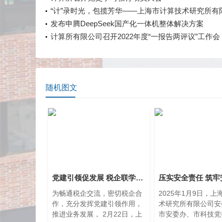
“计”录时光，包揽芳华——上海市计算技术研究所有
庆祝“三八”国际劳动妇女节主题活动
发布申腾DeepSeek国产化一体机整体解决方案
计算所有限公司召开2022年度“一报告两评议”工作会
随机图文
党建引领促发展 税企联学开新局
为畅通税企交流，密切税企合
2025年1月9日，
作，充分发挥党建引领作用，
术研究所有限公司安
推进业务发展， 2月22日，上
市安委办、市科技党