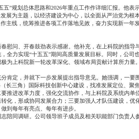
五”规划总体思路和2026年重点工作作详细汇报。他表
量发展为主题，以经济建设为中心，以全面从严治党为根
工作主线，统筹推进各项工作落地见效，奋力实现新一年
新春慰问、开春鼓劲表示感谢。他补充，在上科院的指导
，全力实现“十五五”期间高质量发展目标。同时，公司
积极为上科院新一轮改革深化、领域布局贡献计算所力量
充分肯定，并就下一步发展提出指导意见。她强调，一要
海（长三角）国际科技创新中心建设，找准发展定位、聚
二要推进改革力度，强化交流协作，与上科院及系统内单
果转化，形成协同发展合力；三要加强人才队伍建设，优
，做到每年有亮点、每年有进步。
同志陪同调研。公司领导班子成员及相关职能部门负责人