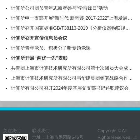
计算所公司团员青年志愿者参与“学雷锋日”活动
计算所申一支部开展“新时代 新奇迹·2017-2022”上海发展成就展主题党课
计算所召开国家标准GB/T38113-2019《分析仪器物联规范》宣贯培训
计算所召开宣传信息员会议
计算所青年党员、积极分子听专题党课
计算所开展“两优一先”表彰
共青团上海市计算技术研究所有限公司第十次团员大会成功召开
上海市计算技术研究所有限公司与华建集团签署战略合作协议
计算所有限公司召开2024年度基层党支部书记述职评议会
关注我们
联系我们：
Copyright © All
地址：上海市愚园路546号
Rights Reserved. 上