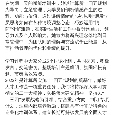
在为期一天的赋能培训中，她以计算所十四五规划
为导向，立足管理，为学员们剖析情感产生的过
程、功能与价值。通过讲解情绪的“6秒原则”启发学
员思考如何在各种情境调整心态，巧妙运用“情
商”化解难题，在实际生活和工作中提升沟通力、领
导力以及个人影响力。她致力将新兴理念落地到日
常管理中，为团队间的理解与交流赋予正能量，从
而推动管理的优化和业绩的提升。
学习过程中大家分成5个讨论小组，共同探索，积极
发言，交流密切。整场培训主题鲜明、氛围轻松有
趣、节奏高效紧凑。
2022年是计算所实施“十四五”规划的奠基年，做好
人才工作是一项重要任务，我们将持续深入学习贯
彻党的二十大精神，弘扬伟大建党精神，坚持以“一
二三四”发展战略为引领，结合重点方向，制订专项
计划，注重内部培养激励，搭建具有计算所特色的
专业化培训体系，建立长期可持续发展的全面人才