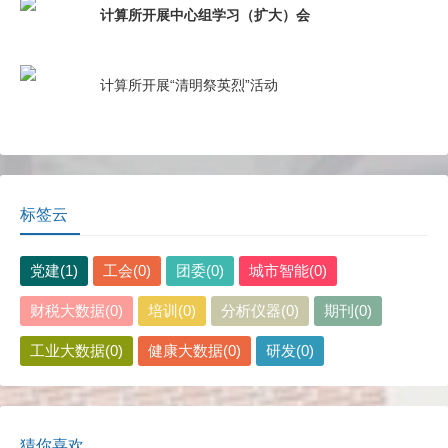
计算所开展中心组学习（扩大）会
计算所开展“清明祭英烈”活动
标签云
党建(1)
工会(0)
团委(0)
城市智能(0)
财税大数据(0)
培训(0)
分析仪器(0)
期刊(0)
工业大数据(0)
健康大数据(0)
研发(0)
猜你喜欢