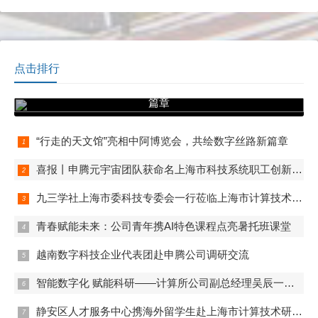
动。
领导干部“学习习近平总书记
重要讲话精神，迎接党的二
十大”专题研讨班上的讲话和
习近平总书记给“中国好人”李
培生胡晓春重要回信精神并
点击排行
进行学习交流。会议由党委
“行走的天文馆”亮相中阿博览会，共绘数字丝路新
书记朱闻渊主持。
篇章
“行走的天文馆”亮相中阿博览会，共绘数字丝路新篇章
喜报丨申腾元宇宙团队获命名上海市科技系统职工创新工作室
九三学社上海市委科技专委会一行莅临上海市计算技术研究所有限公司开展联合调研
青春赋能未来：公司青年携AI特色课程点亮暑托班课堂
越南数字科技企业代表团赴申腾公司调研交流
智能数字化 赋能科研——计算所公司副总经理吴辰一行赴实验动物中心调研
静安区人才服务中心携海外留学生赴上海市计算技术研究所有限公司学习调研