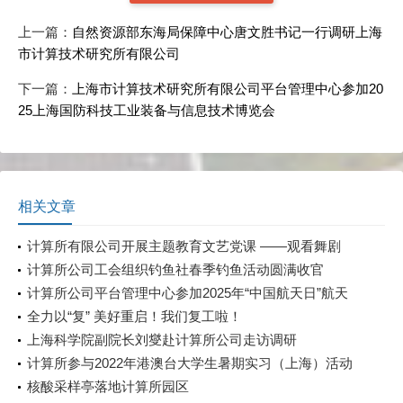
上一篇：
自然资源部东海局保障中心唐文胜书记一行调研上海
市计算技术研究所有限公司
下一篇：
上海市计算技术研究所有限公司平台管理中心参加20
25上海国防科技工业装备与信息技术博览会
相关文章
计算所有限公司开展主题教育文艺党课 ——观看舞剧
《永不消逝的电波》
计算所公司工会组织钓鱼社春季钓鱼活动圆满收官
计算所公司平台管理中心参加2025年“中国航天日”航天
科普展示活动
全力以“复” 美好重启！我们复工啦！
上海科学院副院长刘燮赴计算所公司走访调研
计算所参与2022年港澳台大学生暑期实习（上海）活动
核酸采样亭落地计算所园区