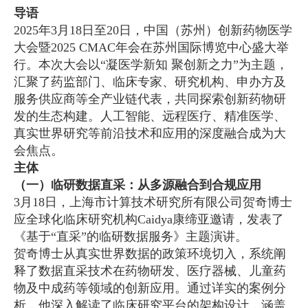
导语
2025年3月18日至20日，中国（苏州）创新药物医学
大会暨2025 CMAC年会在苏州国际博览中心盛大举
行。本次大会以“凝医学新知 聚创新之力”为主题，
汇聚了药监部门、临床专家、研究机构、申办方及
服务供应商等全产业链代表，共同探索创新药物研
发的生态构建。人工智能、远程医疗、精准医学、
真实世界研究等前沿技术和应用的深度融合成为大
会焦点。
主体
（一）临研数据直采：从多源融合到合规应用
3月18日，上海市计算技术研究所有限公司贺奇博士
应全球化临床研究机构Caidya康缔亚邀请，发表了
《基于“直采”的临研数据服务》主题演讲。
贺奇博士从真实世界数据的政策环境切入，系统阐
释了数据直采技术在药物研发、医疗器械、儿童药
物及中成药等领域的创新应用。通过详实的案例分
析，他深入解读了临床研究平台的架构设计，涵盖