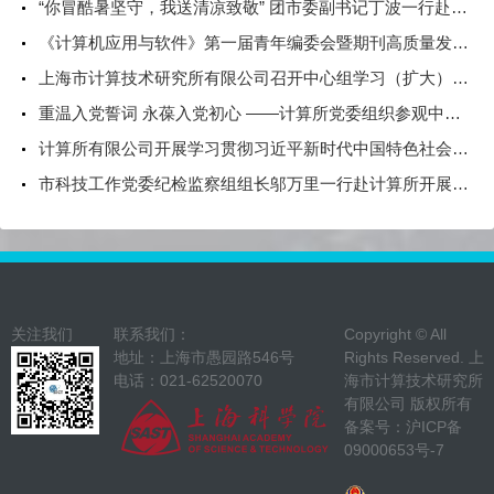
“你冒酷暑坚守，我送清凉致敬” 团市委副书记丁波一行赴计算所高温慰问一线青年职工
《计算机应用与软件》第一届青年编委会暨期刊高质量发展研讨会顺利召开
上海市计算技术研究所有限公司召开中心组学习（扩大）会——专题学习习近平论坚持总体国家安全观
重温入党誓词 永葆入党初心 ——计算所党委组织参观中共一大纪念馆
计算所有限公司开展学习贯彻习近平新时代中国特色社会主义思想主题教育中心组学习会暨第三期读书班活动
市科技工作党委纪检监察组组长邬万里一行赴计算所开展调研座谈
关注我们
联系我们：
Copyright © All
地址：上海市愚园路546号
Rights Reserved. 上
电话：021-62520070
海市计算技术研究所
有限公司 版权所有
备案号：
沪ICP备
09000653号-7