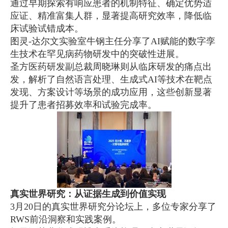
通过早期探索有响应患者的机制特征、确定优势适
应证、精准富集人群，显著提高研究效率，降低临
床试验试错成本。
图灵-达尔文实验室牛钢主任分享了AI赋能的数字孪
生技术在罕见病药物研发中的突破性进展。
圣方医药研发副总裁周晓琳则从临床研发的痛点出
发，解析了自然语言处理、生成式AI等技术在靶点
发现、方案设计等场景的成功应用，这些创新显著
提升了患者招募效率和试验完成率。
真实世界研究：从证据生成到价值实现
3月20日的真实世界研究分论坛上，多位专家分享了
RWS前沿洞察和实践案例。