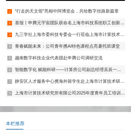
“行走的天文馆”亮相中阿博览会，共绘数字丝路新篇章
喜报丨申腾元宇宙团队获命名上海市科技系统职工创新工作室
九三学社上海市委科技专委会一行莅临上海市计算技术研究所有限公司开展联合调研
青春赋能未来：公司青年携AI特色课程点亮暑托班课堂
越南数字科技企业代表团赴申腾公司调研交流
智能数字化 赋能科研——计算所公司副总经理吴辰一行赴实验动物中心调研
静安区人才服务中心携海外留学生赴上海市计算技术研究所有限公司学习调研
上海市计算技术研究所有限公司2025年度青年员工培训及专题竞赛顺利开展
本栏推荐