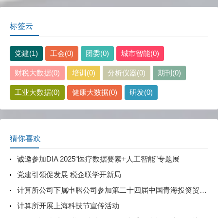
标签云
党建(1)
工会(0)
团委(0)
城市智能(0)
财税大数据(0)
培训(0)
分析仪器(0)
期刊(0)
工业大数据(0)
健康大数据(0)
研发(0)
猜你喜欢
诚邀参加DIA 2025“医疗数据要素+人工智能”专题展
党建引领促发展 税企联学开新局
计算所公司下属申腾公司参加第二十四届中国青海投资贸易洽谈会
计算所开展上海科技节宣传活动