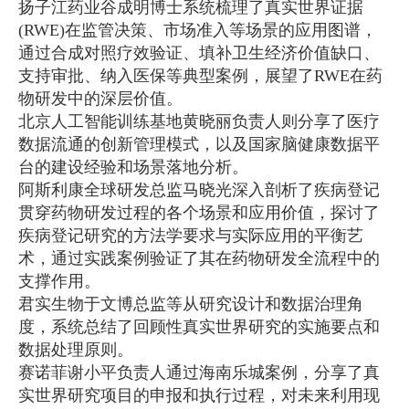
扬子江药业谷成明博士系统梳理了真实世界证据
(RWE)在监管决策、市场准入等场景的应用图谱，
通过合成对照疗效验证、填补卫生经济价值缺口、
支持审批、纳入医保等典型案例，展望了RWE在药
物研发中的深层价值。
北京人工智能训练基地黄晓丽负责人则分享了医疗
数据流通的创新管理模式，以及国家脑健康数据平
台的建设经验和场景落地分析。
阿斯利康全球研发总监马晓光深入剖析了疾病登记
贯穿药物研发过程的各个场景和应用价值，探讨了
疾病登记研究的方法学要求与实际应用的平衡艺
术，通过实践案例验证了其在药物研发全流程中的
支撑作用。
君实生物于文博总监等从研究设计和数据治理角
度，系统总结了回顾性真实世界研究的实施要点和
数据处理原则。
赛诺菲谢小平负责人通过海南乐城案例，分享了真
实世界研究项目的申报和执行过程，对未来利用现