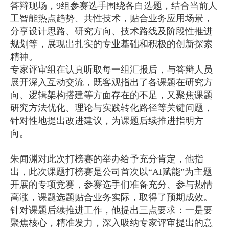
答辩现场，9组参赛选手围绕各自选题，结合当前人
工智能热点趋势、共性技术，贴合业务应用场景，
分享设计思路、研究方向、技术路线及阶段性推进
规划等，展现出扎实的专业基础和积极的创新探索
精神。
专家评审组在认真听取每一组汇报后，与答辩人员
展开深入互动交流，既客观指出了各课题在研究方
向、逻辑架构搭建等方面存在的不足，又聚焦课题
研究方法优化、理论与实践转化路径等关键问题，
针对性地提出改进建议，为课题后续推进指明方
向。
朱闻渊对此次打榜赛的举办给予充分肯定，他指
出，此次课题打榜赛是公司首次以“AI赋能”为主题
开展的专项竞赛，参赛选手们准备充分、参与热情
高涨，课题选题贴合业务实际，取得了预期成效。
针对课题后续推进工作，他提出三点要求：一是要
聚焦核心，精准发力，深入吸纳专家评审提出的意