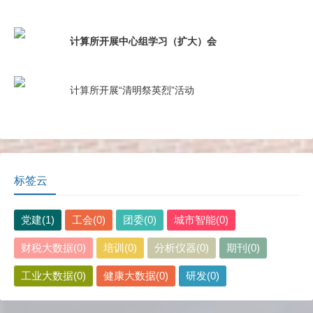
计算所开展中心组学习（扩大）会
计算所开展“清明祭英烈”活动
标签云
党建(1)
工会(0)
团委(0)
城市智能(0)
财税大数据(0)
培训(0)
分析仪器(0)
期刊(0)
工业大数据(0)
健康大数据(0)
研发(0)