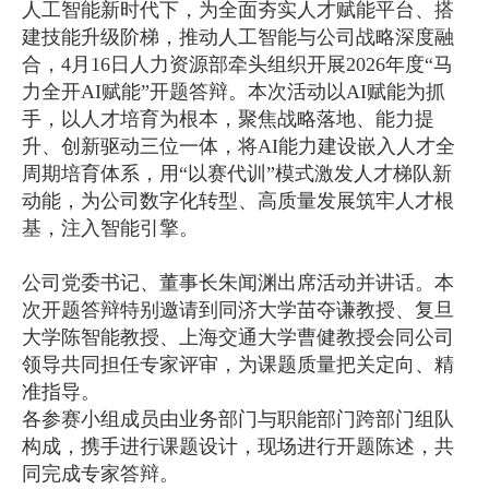
人工智能新时代下，为全面夯实人才赋能平台、搭
建技能升级阶梯，推动人工智能与公司战略深度融
合，4月16日人力资源部牵头组织开展2026年度“马
力全开AI赋能”开题答辩。本次活动以AI赋能为抓
手，以人才培育为根本，聚焦战略落地、能力提
升、创新驱动三位一体，将AI能力建设嵌入人才全
周期培育体系，用“以赛代训”模式激发人才梯队新
动能，为公司数字化转型、高质量发展筑牢人才根
基，注入智能引擎。
公司党委书记、董事长朱闻渊出席活动并讲话。本
次开题答辩特别邀请到同济大学苗夺谦教授、复旦
大学陈智能教授、上海交通大学曹健教授会同公司
领导共同担任专家评审，为课题质量把关定向、精
准指导。
各参赛小组成员由业务部门与职能部门跨部门组队
构成，携手进行课题设计，现场进行开题陈述，共
同完成专家答辩。