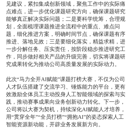
见建议，紧扣集成创新领域，聚焦工作中的实际痛
点难点，进一步优化课题研究方向，确保课题研究
能够真正解决实际问题；二是要科学统筹，合理规
划，全面梳理课题推进全流程中的重点、难点问
题，细化推进方案，明确时间节点，确保课题有序
推进、落地见效；三是要细化落实，精益求精，进
一步分解任务、压实责任，按阶段稳步推进研究工
作，同步做好相关产品的升级完善，切实将课题研
究成果转化为推动公司高质量发展的实际动力。
此次“马力全开AI赋能”课题打榜大赛，不仅为公司
人才队伍搭建了交流学习、锤炼能力的平台，更有
效激励全体员工主动投身人工智能领域的探索与实
践，推动赛事成果向业务创新动力转化。下一步，
公司将以大赛为契机，持续深化AI赋能人才培养，
用“贯穿全年”“全员打榜”“拥抱AI”的姿态探索人工
智能资源新动能，开辟业务发展新方向。