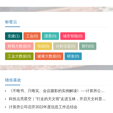
标签云
党建(1)
工会(0)
团委(0)
城市智能(0)
财税大数据(0)
培训(0)
分析仪器(0)
期刊(0)
工业大数据(0)
健康大数据(0)
研发(0)
猜你喜欢
《不唯书、只唯实、会议摄影的实例解读》----计算所公司开展会议摄影解读讲座
科技点亮星空｜"行走的天文馆"走进玉林，开启天文科普新篇章
计算所公司召开2022年度信息工作总结会