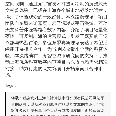
空间限制，通过元宇宙技术打造可移动的沉浸式天
文科普体验，已经在上海多个城市地标落地运营，
得到了体验观众的一致好评。本次路演现场，项目
团队向东盟来访嘉宾展示了沉浸式宇宙漫游、互动
天文科普体验等核心数字内容，介绍了项目轻量化
落地、可复制出海的运营模式，引发了嘉宾的广泛
兴趣与热烈讨论。多位东盟嘉宾现场表达了希望后
续能开展相关合作，为当地民众带来全新的科普体
验。本次路演在上海智慧城市研究院的支持下，推
动上海优质科普数字内容项目与东盟市场需求精准
对接，助力行走的天文馆项目开拓东南亚合作市
场。
Tags：
转载：
感谢您对上海市计算技术研究所有限公司网站平
台的认可，以及对我们原创作品以及文章的青睐，非常
欢迎各位朋友分享到个人站长或者朋友圈，但转载请说