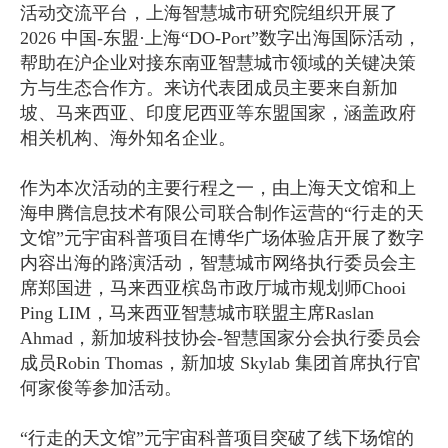
活动交流平台，上海智慧城市研究院组织开展了
2026 中国-东盟·上海“DO-Port”数字出海国际活动，
帮助在沪企业对接东南亚智慧城市领域的关键决策
方与生态合作方。来访代表团成员主要来自新加
坡、马来西亚、印度尼西亚等东盟国家，涵盖政府
相关机构、海外知名企业。
作为本次活动的主要行程之一，由上海天文馆和上
海申腾信息技术有限公司联合制作运营的“行走的天
文馆”元宇宙科普项目在博华广场体验店开展了数字
内容出海的路演活动，智慧城市网络执行委员会主
席郑国进，马来西亚槟岛市政厅城市规划师Chooi
Ping LIM，马来西亚智慧城市联盟主席Raslan
Ahmad，新加坡科技协会-智慧国家分会执行委员会
成员Robin Thomas，新加坡 Skylab 集团首席执行官
何家俊等参加活动。
“行走的天文馆”元宇宙科普项目突破了线下场馆的