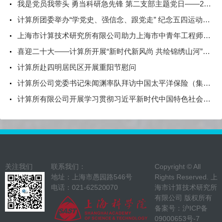
我是党员我带头 勇当科研急先锋 第二支部主题党日——2022职工创新工作室技术比武大赛总结会
计算所团委举办“学党史、强信念、跟党走” 纪念五四运动102周年主题团日活动
上海市计算技术研究所有限公司助力上海市中青年工程师创新创业大赛顺利举办
喜迎二十大——计算所开展“新时代新风尚 共绘锦绣山河”主题活动
计算所赴四明居民区开展重阳节慰问
计算所公司党委书记朱闻渊率队拜访中国太平洋保险（集团）股份有限公司
计算所有限公司开展学习贯彻习近平新时代中国特色社会主义思想主题教育中心组学习会暨第八期读书班活动
关注我们
联系我们：
Copyright © All
地址：上海市愚园路546号
Rights Reserved. 上
电话：021-62520070
海市计算技术研究所
有限公司 版权所有
备案号：
沪ICP备
09000653号-7