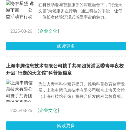
在科技助老与智慧服务的深度融合下，“行走天
文馆”为老服务在行动，通过科技的手段，让每
一位长者体验沉浸式感受宇宙的魅力。
2025-03-26
【
企业文化
】
阅读更多
上海申腾信息技术有限公司携手共青团黄浦区委青年夜校
开启“行走的天文馆”科普新篇章
为助力青年科学素养提升、推动科普教育创新发
展，上海申腾信息技术有限公司联合上海天文馆
（上海科技馆分馆）携联合研发的科普教育项
目“行走的天文馆”，于近日亮相共青团黄浦区委
青年夜校开学仪式。
2025-03-25
【
企业文化
】
阅读更多