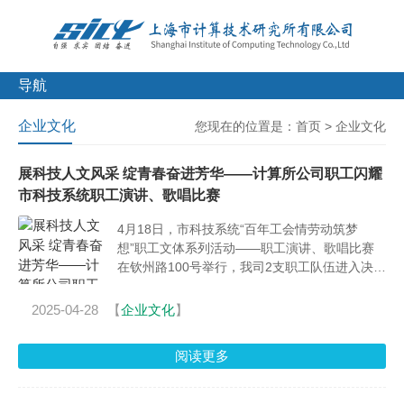
导航
企业文化
您现在的位置是：
首页
>
企业文化
展科技人文风采 绽青春奋进芳华——计算所公司职工闪耀
市科技系统职工演讲、歌唱比赛
4月18日，市科技系统“百年工会情劳动筑梦
想”职工文体系列活动——职工演讲、歌唱比赛
在钦州路100号举行，我司2支职工队伍进入决赛
环节。
2025-04-28
【
企业文化
】
阅读更多