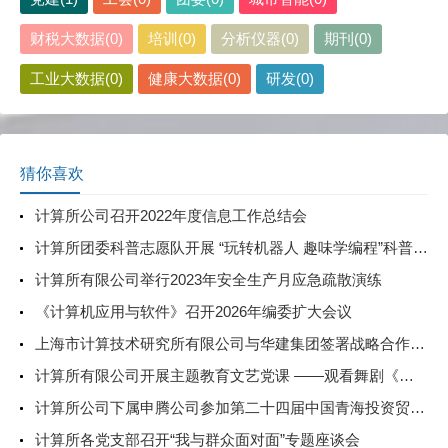
财税大数据(0)
培训(0)
分析仪器(0)
期刊(0)
工业大数据(0)
健康大数据(0)
研发(0)
猜你喜欢
计算所公司召开2022年度信息工作总结会
计算所团委科普志愿队开展 “玩转机器人 趣味学编程”科普课堂活动
计算所有限公司举行2023年安全生产月应急疏散演练
《计算机应用与软件》召开2026年编委扩大会议
上海市计算技术研究所有限公司与华建集团签署战略合作协议
计算所有限公司开展主题教育文艺党课 ——观看舞剧《永不消逝的电波》
计算所公司下属申腾公司参加第二十四届中国青海投资贸易洽谈会
计算所各党支部召开“我与群众面对面”专题座谈会