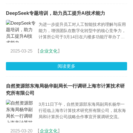
DeepSeek专题培训，助力员工提升AI技术能力
为进一步提升员工对人工智能技术的理解与应用
能力，增强团队在数字化转型中的核心竞争力，
计算所公司于3月14日在六楼多功能厅举办了一
场题为《DeepSeek介绍及本地部署解决方案+元
脑企智大模型一体机介绍》的专题培训。
2025-03-25
【
企业文化
】
阅读更多
自然资源部东海局杨华副局长一行调研上海市计算技术研
究所有限公司
3月11日下午，自然资源部东海局副局长杨华一
行莅临上海市计算技术研究所有限公司，就东海
局和计算所公司战略合作事宜开展调研交流。
2025-03-20
【
企业文化
】