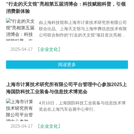
“行走的天文馆”亮相第五届消博会：科技赋能科普，引领
消费新体验
由上海科技馆和上海市计算技术研究所有限公司
联合出品、上海天文馆与上海申腾信息技术有限
公司联合制作的“行走的天文馆”项目首次亮相消
博会，以其创新的XR+AI技术和沉浸式科普体
验，成为展会的一大亮点，并获得了与会领导和
2025-04-17
【
企业文化
】
观众的高度关注与认可。
阅读更多
上海市计算技术研究所有限公司平台管理中心参加2025上
海国防科技工业装备与信息技术博览会
4月10日，上海国防科技工业装备与信息技术博
览会在上海汽车会展中心举行。
2025-04-17
【
企业文化
】