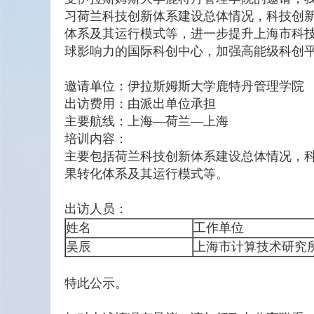
习荷兰科技创新体系建设总体情况，科技创
体系及其运行模式等，进一步提升上海市科
球影响力的国际科创中心，加强高能级科创
邀请单位：伊拉斯姆斯大学鹿特丹管理学院
出访费用：由派出单位承担
主要航线：上海—荷兰—上海
培训内容：
主要包括荷兰科技创新体系建设总体情况，
果转化体系及其运行模式等。
出访人员：
姓名
工作单位
吴辰
上海市计算技术研究
特此公示。