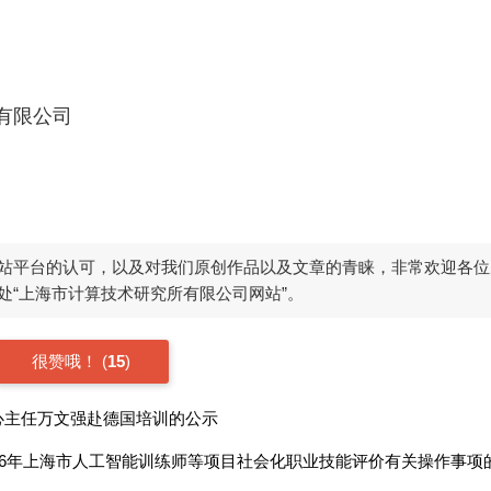
。
限公司
站平台的认可，以及对我们原创作品以及文章的青睐，非常欢迎各位
处“上海市计算技术研究所有限公司网站”。
很赞哦！
(
15
)
心主任万文强赴德国培训的公示
26年上海市人工智能训练师等项目社会化职业技能评价有关操作事项