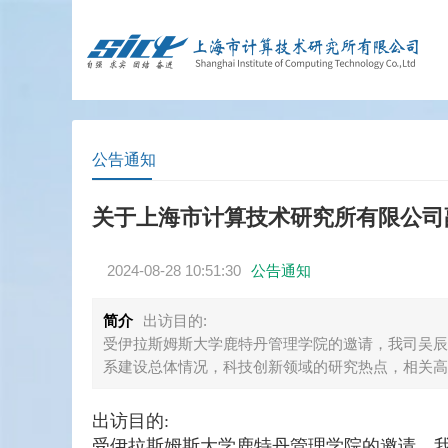
公告通知
关于上海市计算技术研究所有限公司
2024-08-28 10:51:30
公告通知
简介
出访目的:
受伊拉斯姆斯大学鹿特丹管理学院的邀请，我司吴辰
系建设总体情况，科技创新领域的研究热点，相关高
出访目的:
受伊拉斯姆斯大学鹿特丹管理学院的邀请，我