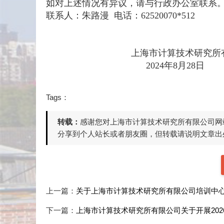
如对上述情况有异议，请与行政办公室联系
联系人：朱路漫 电话：62520070*512
上海市计算技术研究所有
2024年8月28日
Tags：
转载：
感谢您对上海市计算技术研究所有限公司网
分享到个人站长或者朋友圈，但转载请说明文章出
上一篇：
关于上海市计算技术研究所有限公司培训中
下一篇：
上海市计算技术研究所有限公司关于开展20